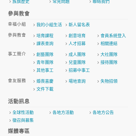
旌旗歷史
常見問題
聯絡我們
參與教會
幸福小組
我的小組生活
新人留名表
參與教會
培育課程
創意培育
會員系統登入
課表查詢
人才招募
相關連結
事工簡介
創藝團隊
成人團隊
大社團隊
青年團隊
兒童團隊
接待團隊
其他事工
招募中事工
會友服務
婚喪喜慶
場地查詢
失物招領
文件下載
活動訊息
全球性活動
各地方活動
各地方公告
徵召與募集
媒體專區