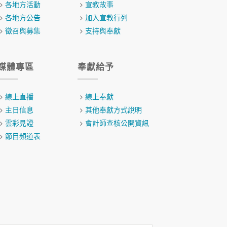
各地方活動
宣教故事
各地方公告
加入宣教行列
徵召與募集
支持與奉獻
媒體專區
奉獻給予
線上直播
線上奉獻
主日信息
其他奉獻方式說明
雲彩見證
會計師查核公開資訊
節目頻道表