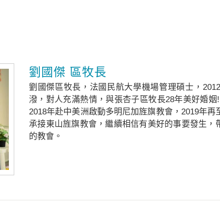
劉國傑 區牧長
劉國傑區牧長，法國民航大學機場管理碩士，201
潑，對人充滿熱情，與張杏子區牧長28年美好婚姻!
2018年赴中美洲啟動多明尼加旌旗教會，2019年
承接東山旌旗教會，繼續相信有美好的事要發生，
的教會。