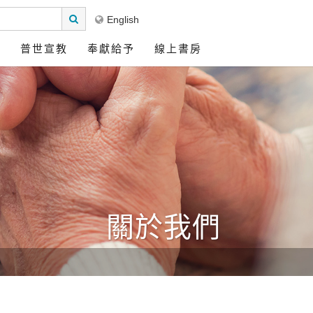
English
區
普世宣教
奉獻給予
線上書房
關於我們