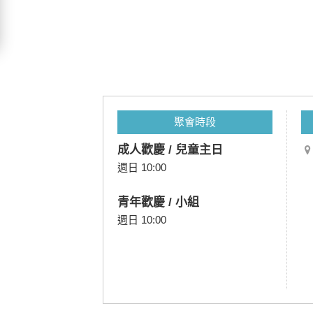
聚會時段
成人歡慶 / 兒童主日
週日 10:00
青年歡慶 / 小組
週日 10:00