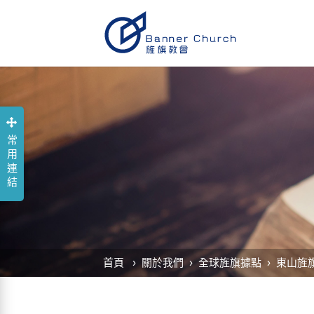
常用連結
首頁
關於我們
全球旌旗據點
東山旌