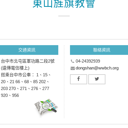
東山旌旗教會
交通資訊
聯絡資訊
台中市北屯區軍功路二段2號
04-24392939
(遠傳電信樓上)
dongshan@wwbch.org
搭乘台中市公車： 1、15、
20、21 66、68、85 202、
203 270、271、276、277
920、956