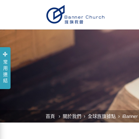
常用連結
首頁
關於我們
全球旌旗據點
iBanner