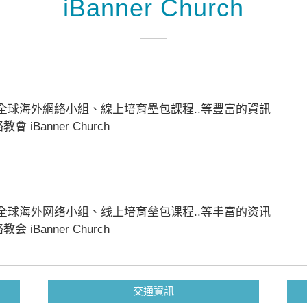
iBanner Church
慶、全球海外網絡小組、線上培育壘包課程..等豐富的資訊
Banner Church
庆、全球海外网络小组、线上培育垒包课程..等丰富的资讯
Banner Church
交通資訊