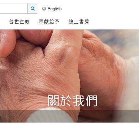
English
區
普世宣教
奉獻給予
線上書房
關於我們