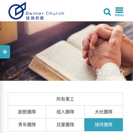
事工簡介
所有事工
創藝團隊
成人團隊
大社團隊
青年團隊
兒童團隊
接待團隊