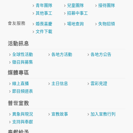
青年團隊
兒童團隊
接待團隊
其他事工
招募中事工
會友服務
婚喪喜慶
場地查詢
失物招領
文件下載
活動訊息
全球性活動
各地方活動
各地方公告
徵召與募集
媒體專區
線上直播
主日信息
雲彩見證
節目頻道表
普世宣教
異象與現況
宣教故事
加入宣教行列
支持與奉獻
奉獻給予