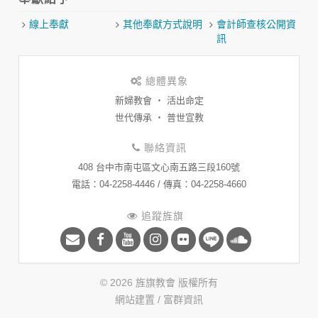
線上奉獻
其他奉獻方式說明
會計師查核公開資
訊
總體異象
新婦教會 ‧ 活出命定
世代傳承 ‧ 普世宣教
聯絡資訊
408 台中市南屯區文心南五路三段160號
​電話：04-2258-4446 / 傳真：04-2258-4660
追蹤旌旗
© 2026 旌旗教會 版權所有
網站建置 /
富群資訊