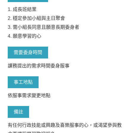
1. 成長班結業
2. 穩定參加小組與主日聚會
3. 需小組長同意且願意長期委身者
4. 願意學習的心
需要委身時間
課務提出的需求時間委身服事
事工地點
依服事需求變更地點
備註
有任何行政技能或興趣及喜樂服事的心，或渴望參與教