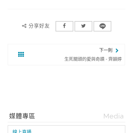
分享好友
下一則
生死關頭的愛與奇蹟 - 齊韻婷
Media
媒體專區
線上直播