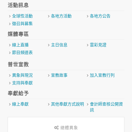
活動訊息
全球性活動
各地方活動
各地方公告
徵召與募集
媒體專區
線上直播
主日信息
雲彩見證
節目頻道表
普世宣教
異象與現況
宣教故事
加入宣教行列
支持與奉獻
奉獻給予
線上奉獻
其他奉獻方式說明
會計師查核公開資
訊
總體異象