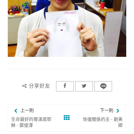
分享好友
上一則
下一則
生命最好的導演是耶
恢復關係的主 - 劉美
穌 - 鄭俊澤
卿