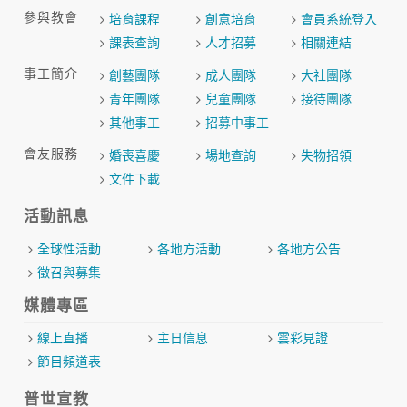
參與教會
培育課程
創意培育
會員系統登入
課表查詢
人才招募
相關連結
事工簡介
創藝團隊
成人團隊
大社團隊
青年團隊
兒童團隊
接待團隊
其他事工
招募中事工
會友服務
婚喪喜慶
場地查詢
失物招領
文件下載
活動訊息
全球性活動
各地方活動
各地方公告
徵召與募集
媒體專區
線上直播
主日信息
雲彩見證
節目頻道表
普世宣教