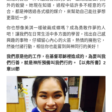
外的蛻變。她現在知道，過程中這許多不經意的巧
合，都是神透過各式樣的媒介，來幫助自己能往夢想
更靠近一步。
你也想像美淇一樣破繭成蝶嗎？成為勇敢作夢的人
吧！讓我們在日常生活中多方面的學習，找出自己感
興趣的事物，仔細留心內心的火苗，熱情的擁抱它，
然後付諸行動，相信你也能嘗到與神同行的美好！
我們原是他的工作，在基督耶穌裡造成的，為要叫我
們行善，就是神所預備叫我們行的。【以弗所書】2
章10節