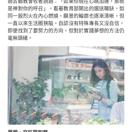
過去聽教會牧者說過：「如果你現在心跳加速，那就
是神對你的呼召」，看著教育部開出的選送職缺，如
同一股烈火在內心燃燒，願景的輪廓也逐漸清晰。但
一直以來生活圈狹隘，自認沒有特殊專長又沒自信，
即便找到了要努力的方向，但對於實踐夢想的方法仍
毫無頭緒。