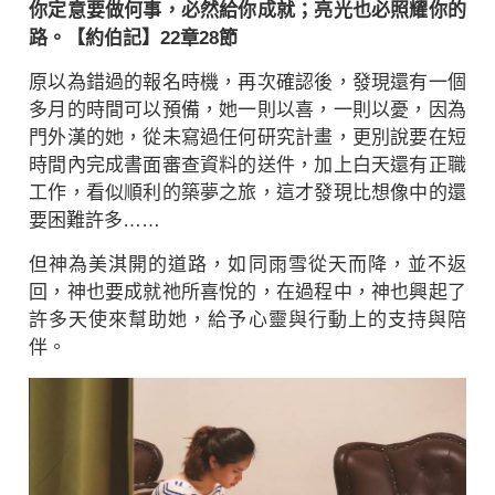
你定意要做何事，必然給你成就；亮光也必照耀你的
路。【約伯記】22章28節
原以為錯過的報名時機，再次確認後，發現還有一個
多月的時間可以預備，她一則以喜，一則以憂，因為
門外漢的她，從未寫過任何研究計畫，更別說要在短
時間內完成書面審查資料的送件，加上白天還有正職
工作，看似順利的築夢之旅，這才發現比想像中的還
要困難許多……
但神為美淇開的道路，如同雨雪從天而降，並不返
回，神也要成就祂所喜悅的，在過程中，神也興起了
許多天使來幫助她，給予心靈與行動上的支持與陪
伴。