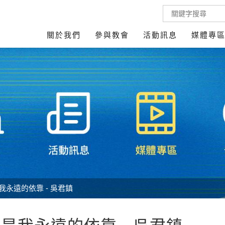
關於我們
參與教會
活動訊息
媒體專
我永遠的依靠 - 吳君鎮