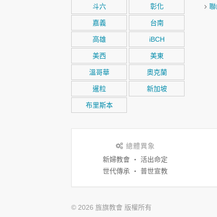
斗六
彰化
聯
嘉義
台南
高雄
iBCH
美西
美東
溫哥華
奧克蘭
暹粒
新加坡
布里斯本
總體異象
新婦教會 ‧ 活出命定
世代傳承 ‧ 普世宣教
© 2026 旌旗教會 版權所有