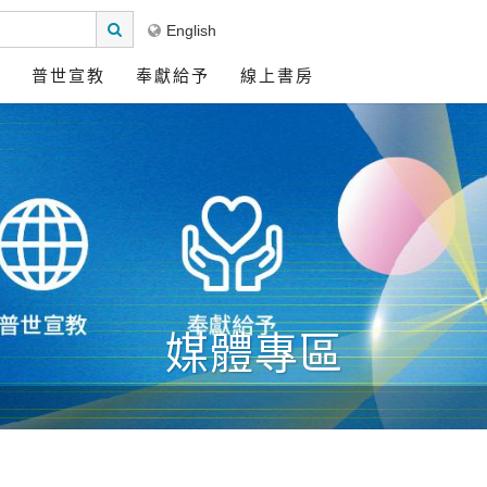
English
區
普世宣教
奉獻給予
線上書房
媒體專區