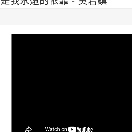
是我永遠的依靠 - 吳君鎮