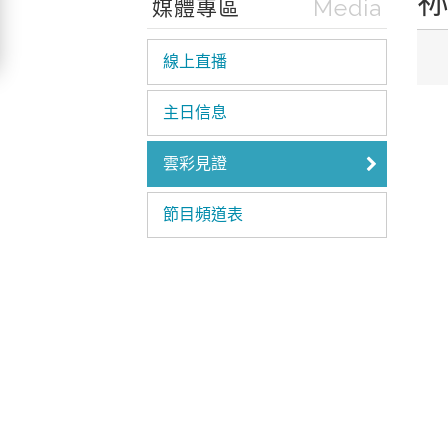
祢
Media
媒體專區
線上直播
主日信息
雲彩見證
節目頻道表