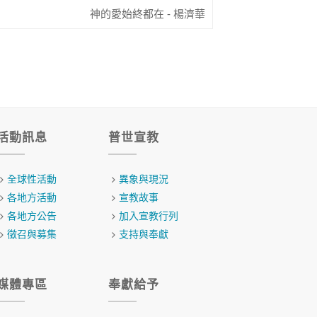
神的愛始終都在 - 楊濟華
活動訊息
普世宣教
全球性活動
異象與現況
各地方活動
宣教故事
各地方公告
加入宣教行列
徵召與募集
支持與奉獻
媒體專區
奉獻給予