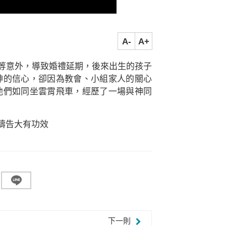
A-
A+
.等意外，導致婚禮延期，後來出生的孩子
神的信心，卻因為教會、小組家人的關心
他們如同坐雲霄飛車，經歷了一場與神同
的禱告大有功效
下一則