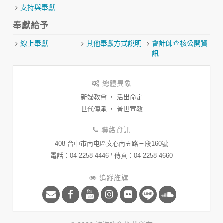
支持與奉獻
奉獻給予
線上奉獻
其他奉獻方式說明
會計師查核公開資
訊
總體異象
新婦教會 ‧ 活出命定
世代傳承 ‧ 普世宣教
聯絡資訊
408 台中市南屯區文心南五路三段160號
​電話：04-2258-4446 / 傳真：04-2258-4660
追蹤旌旗