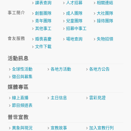
課表查詢
人才招募
相關連結
事工簡介
創藝團隊
成人團隊
大社團隊
青年團隊
兒童團隊
接待團隊
其他事工
招募中事工
會友服務
婚喪喜慶
場地查詢
失物招領
文件下載
活動訊息
全球性活動
各地方活動
各地方公告
徵召與募集
媒體專區
線上直播
主日信息
雲彩見證
節目頻道表
普世宣教
異象與現況
宣教故事
加入宣教行列