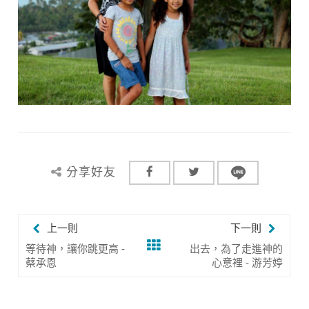
分享好友
上一則
下一則
等待神，讓你跳更高 -
出去，為了走進神的
蔡承恩
心意裡 - 游芳婷