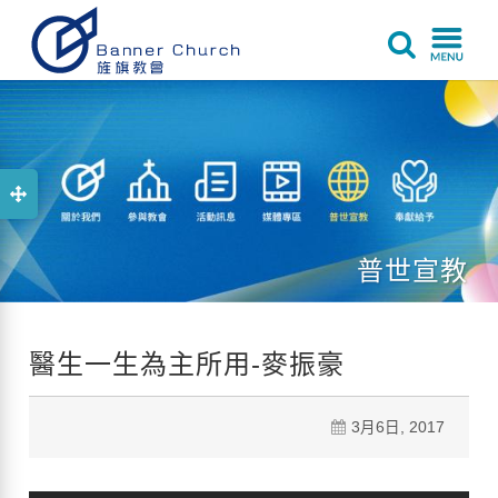
普世宣教
醫生一生為主所用-麥振豪
3月6日, 2017