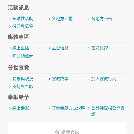
活動訊息
全球性活動
各地方活動
各地方公告
徵召與募集
媒體專區
線上直播
主日信息
雲彩見證
節目頻道表
普世宣教
異象與現況
宣教故事
加入宣教行列
支持與奉獻
奉獻給予
線上奉獻
其他奉獻方式說明
會計師查核公開資
訊
總體異象