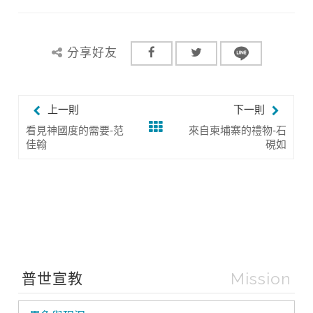
分享好友
上一則
下一則
看見神國度的需要-范
來自柬埔寨的禮物-石
佳翰
硯如
Mission
普世宣教