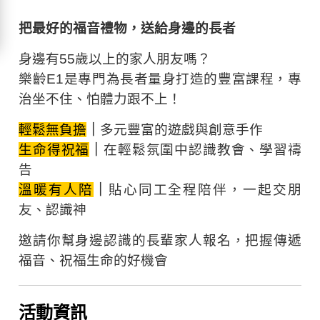
把最好的福音禮物，送給身邊的長者
身邊有55歲以上的家人朋友嗎？
樂齡E1是專門為長者量身打造的豐富課程，專
治坐不住、怕體力跟不上！
輕鬆無負擔
｜
多元豐富的遊戲與創意手作
生命得祝福
｜
在輕鬆氛圍中認識教會、學習禱
告
溫暖有人陪
｜
貼心同工全程陪伴，一起交朋
友、認識神
邀請你幫身邊認識的長輩家人報名，把握傳遞
福音、祝福生命的好機會
活動資訊