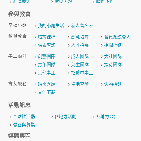
旌旗歷史
常見問題
聯絡我們
參與教會
幸福小組
我的小組生活
新人留名表
參與教會
培育課程
創意培育
會員系統登入
課表查詢
人才招募
相關連結
事工簡介
創藝團隊
成人團隊
大社團隊
青年團隊
兒童團隊
接待團隊
其他事工
招募中事工
會友服務
婚喪喜慶
場地查詢
失物招領
文件下載
活動訊息
全球性活動
各地方活動
各地方公告
徵召與募集
媒體專區