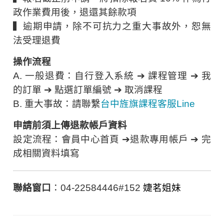
政作業費用後，退還其餘款項
▍逾期申請，除不可抗力之重大事故外，恕無
法受理退費
操作流程
A. 一般退費：自行登入系統 ➔ 課程管理 ➔ 我
的訂單 ➔ 點選訂單編號 ➔ 取消課程
B. 重大事故：請聯繫
台中旌旗課程客服Line
申請前須上傳退款帳戶資料
設定流程：會員中心首頁 ➔退款專用帳戶 ➔ 完
成相關資料填寫
聯絡窗口
：04-22584446#152
婕茗姐妹