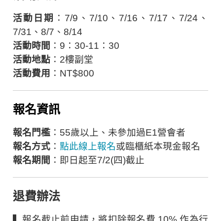
活動日期
：7/9、7/10、7/16、7/17、7/24、
7/31、8/7、8/14
活動時間
：9：30-11：30
活動地點
：2樓副堂
活動費用
：NT$800
報名資訊
報名門檻
：55歲以上、未參加過E1營會者
報名方式
：
點此線上報名
或臨櫃紙本現金報名
報名期間
：即日起至7/2(四)截止
退費辦法
▍報名截止前申請，將扣除報名費 10% 作為行