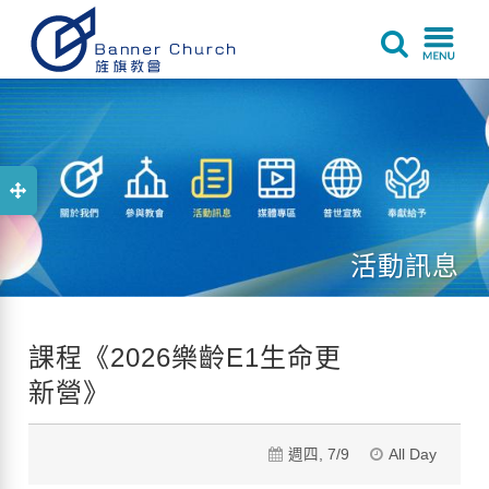
活動訊息
課程《2026樂齡E1生命更
新營》
週四, 7/9
All Day