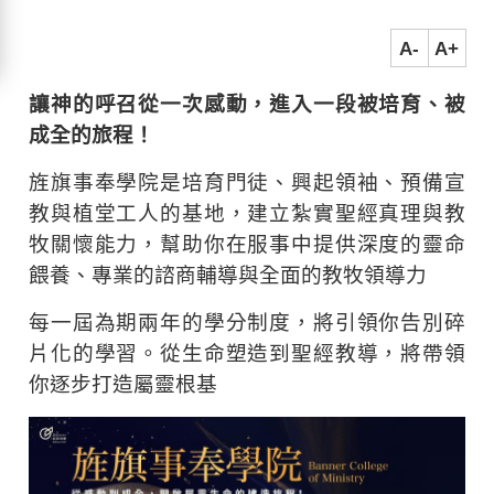
A-
A+
讓神的呼召從一次感動，進入一段被培育、被
成全的旅程！
旌旗事奉學院是培育門徒、興起領袖、預備宣
教與植堂工人的基地，建立紮實聖經真理與教
牧關懷能力，幫助你在服事中提供深度的靈命
餵養、專業的諮商輔導與全面的教牧領導力
每一屆為期兩年的學分制度，將引領你告別碎
片化的學習。從生命塑造到聖經教導，將帶領
你逐步打造屬靈根基