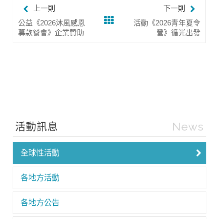
上一則
下一則
公益《2026沐風感恩
活動《2026青年夏令
募款餐會》企業贊助
營》循光出發
News
活動訊息
全球性活動
各地方活動
各地方公告