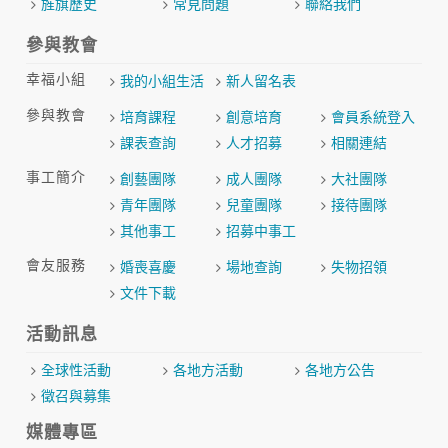
旌旗歷史
常見問題
聯絡我們
參與教會
幸福小組
我的小組生活
新人留名表
參與教會
培育課程
創意培育
會員系統登入
課表查詢
人才招募
相關連結
事工簡介
創藝團隊
成人團隊
大社團隊
青年團隊
兒童團隊
接待團隊
其他事工
招募中事工
會友服務
婚喪喜慶
場地查詢
失物招領
文件下載
活動訊息
全球性活動
各地方活動
各地方公告
徵召與募集
媒體專區