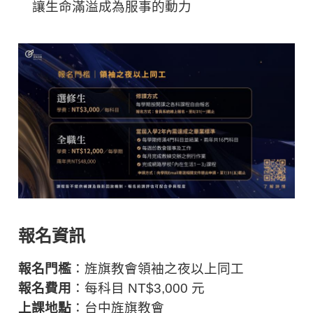
讓生命滿溢成為服事的動力
報名資訊
報名門檻
：旌旗教會領袖之夜以上同工
報名費用
：每科目 NT$3,000 元
上課地點
：台中旌旗教會