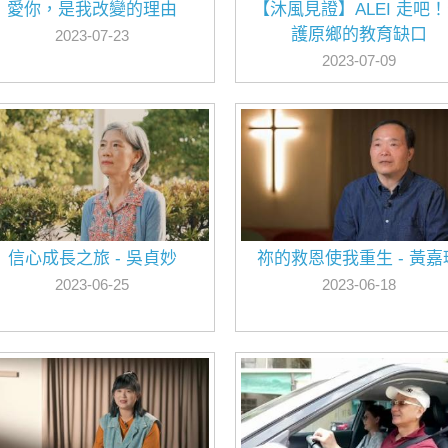
愛你，是我改變的理由
【沐風見證】ALEI 走吧
護原鄉的教育缺口
2023-07-23
2023-07-09
信心成長之旅 - 吳貞妙
祢的救恩使我重生 - 黃嘉
2023-06-25
2023-06-18