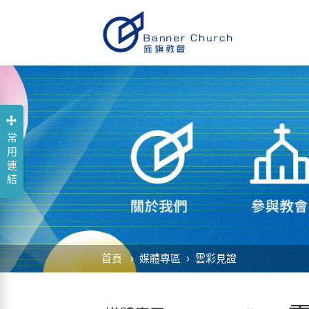
常用連結
首頁
媒體專區
雲彩見證