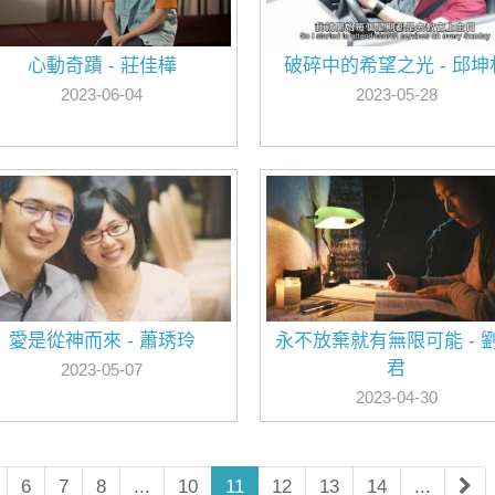
心動奇蹟 - 莊佳樺
破碎中的希望之光 - 邱坤
2023-06-04
2023-05-28
愛是從神而來 - 蕭琇玲
永不放棄就有無限可能 - 
君
2023-05-07
2023-04-30
6
7
8
...
10
11
12
13
14
...