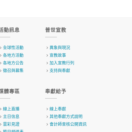
活動訊息
普世宣教
全球性活動
異象與現況
各地方活動
宣教故事
各地方公告
加入宣教行列
徵召與募集
支持與奉獻
媒體專區
奉獻給予
線上直播
線上奉獻
主日信息
其他奉獻方式說明
雲彩見證
會計師查核公開資訊
節目頻道表