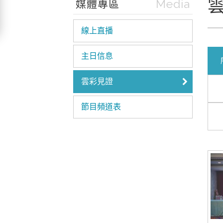
Media
媒體專區
線上直播
主日信息
雲彩見證
節目頻道表