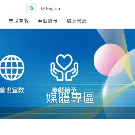
English
區
普世宣教
奉獻給予
線上書房
媒體專區