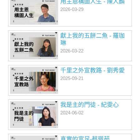
用主恩構圖人生 - 陳人麟
2026-03-29
獻上我的五餅二魚 - 羅珈
琳
2026-03-22
千里之外宣教路 - 劉秀愛
2025-09-21
我是主的門徒 - 紀雯心
2024-06-02
真實的富足-蔡珮茹