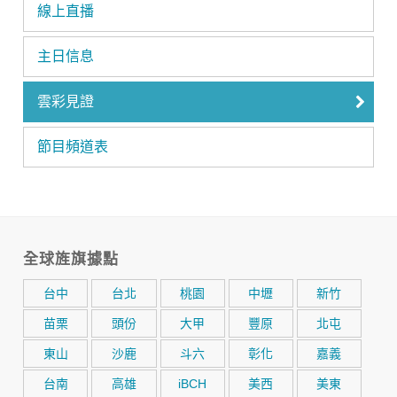
線上直播
主日信息
雲彩見證
節目頻道表
全球旌旗據點
台中
台北
桃園
中壢
新竹
苗栗
頭份
大甲
豐原
北屯
東山
沙鹿
斗六
彰化
嘉義
台南
高雄
iBCH
美西
美東