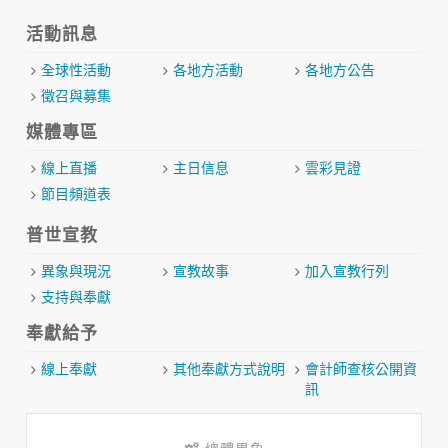
活動訊息
全球性活動
各地方活動
各地方公告
徵召與募集
媒體專區
線上直播
主日信息
雲彩見證
節目頻道表
普世宣教
異象與現況
宣教故事
加入宣教行列
支持與奉獻
奉獻給予
線上奉獻
其他奉獻方式說明
會計師查核公開資
訊