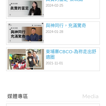
2024-02-25
與神同行，充滿驚奇
2024-01-28
柬埔寨CBCO-為祢走出舒
適圈
2021-11-01
Media
媒體專區