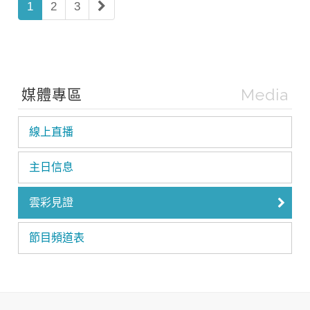
1
2
3
Media
媒體專區
線上直播
主日信息
雲彩見證
節目頻道表