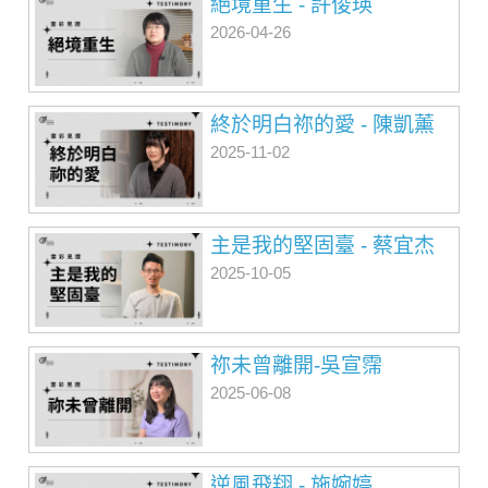
絕境重生 - 許俊瑛
2026-04-26
終於明白祢的愛 - 陳凱薰
2025-11-02
主是我的堅固臺 - 蔡宜杰
2025-10-05
祢未曾離開-吳宣霈
2025-06-08
逆風飛翔 - 施婉婷