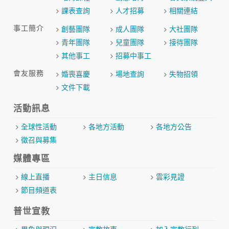
課表查詢
人才招募
相關連結
事工簡介
創藝團隊
成人團隊
大社團隊
青年團隊
兒童團隊
接待團隊
其他事工
招募中事工
會友服務
婚喪喜慶
場地查詢
失物招領
文件下載
活動訊息
全球性活動
各地方活動
各地方公告
徵召與募集
媒體專區
線上直播
主日信息
雲彩見證
節目頻道表
普世宣教