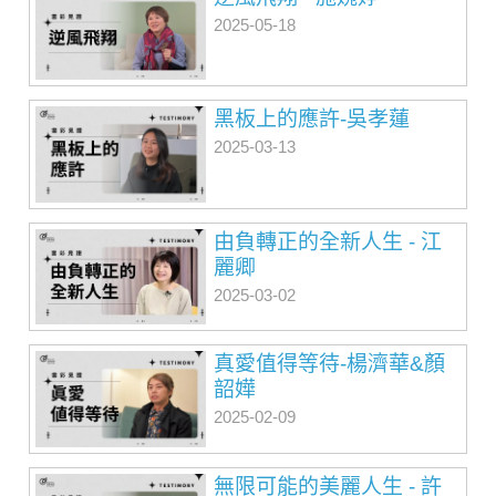
2025-05-18
黑板上的應許-吳孝蓮
2025-03-13
由負轉正的全新人生 - 江
麗卿
2025-03-02
真愛值得等待-楊濟華&顏
韶嬅
2025-02-09
無限可能的美麗人生 - 許