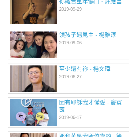
祢縫合童年傷口 - 許應富
2019-09-29
領孩子遇見主 - 楊雅淳
2019-09-06
至少還有祢 - 楊文瑋
2019-06-27
因有耶穌我才懂愛 - 竇賓
霞
2019-06-17
耶和華是我所倚靠的 - 簡