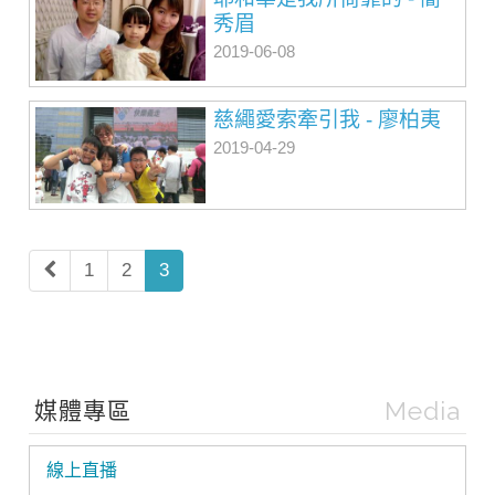
秀眉
2019-06-08
慈繩愛索牽引我 - 廖柏夷
2019-04-29
1
2
3
Media
媒體專區
線上直播