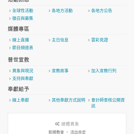
全球性活動
各地方活動
各地方公告
徵召與募集
媒體專區
線上直播
主日信息
雲彩見證
節目頻道表
普世宣教
異象與現況
宣教故事
加入宣教行列
支持與奉獻
奉獻給予
線上奉獻
其他奉獻方式說明
會計師查核公開資
訊
總體異象
新婦教會 ‧ 活出命定