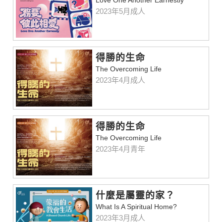
2023年5月成人
得勝的生命
The Overcoming Life
2023年4月成人
得勝的生命
The Overcoming Life
2023年4月青年
什麼是屬靈的家？
What Is A Spiritual Home?
2023年3月成人