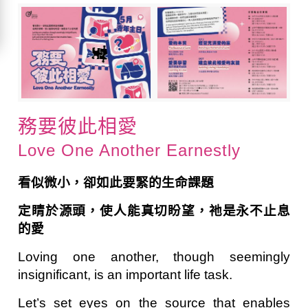
務要彼此相愛
Love One Another Earnestly
看似微小，卻如此要緊的生命課題
定睛於源頭，使人能真切盼望，祂是永不止息
的愛
Loving one another, though seemingly
insignificant, is an important life task.
Let’s set eyes on the source that enables