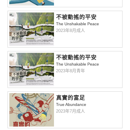
不被動搖的平安
The Unshakable Peace
2023年8月成人
不被動搖的平安
The Unshakable Peace
2023年8月青年
真實的富足
True Abundance
2023年7月成人