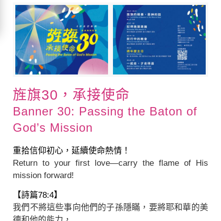
旌旗30，承接使命
Banner 30: Passing the Baton of
God’s Mission
重拾信仰初心，延續使命熱情！
Return to your first love—carry the flame of His
mission forward!
【詩篇78:4】
我們不將這些事向他們的子孫隱瞞，要將耶和華的美
德和他的能力，