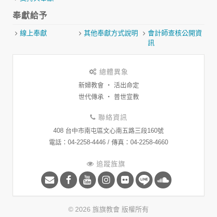
奉獻給予
線上奉獻
其他奉獻方式說明
會計師查核公開資
訊
總體異象
新婦教會 ‧ 活出命定
世代傳承 ‧ 普世宣教
聯絡資訊
408 台中市南屯區文心南五路三段160號
​電話：04-2258-4446 / 傳真：04-2258-4660
追蹤旌旗
© 2026 旌旗教會 版權所有