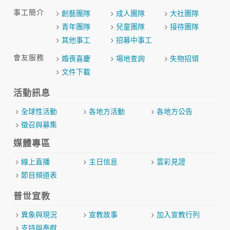
事工簡介
創藝團隊
成人團隊
大社團隊
青年團隊
兒童團隊
接待團隊
其他事工
招募中事工
會友服務
婚喪喜慶
場地查詢
失物招領
文件下載
活動訊息
全球性活動
各地方活動
各地方公告
徵召與募集
媒體專區
線上直播
主日信息
雲彩見證
節目頻道表
普世宣教
異象與現況
宣教故事
加入宣教行列
支持與奉獻