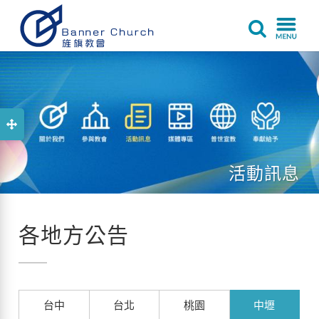
活動訊息
各地方公告
台中
台北
桃園
中壢