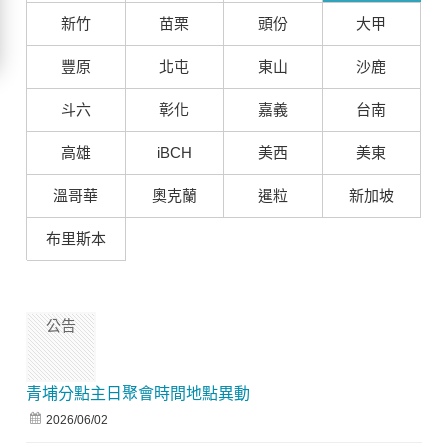
新竹
苗栗
頭份
大甲
豐原
北屯
東山
沙鹿
斗六
彰化
嘉義
台南
高雄
iBCH
美西
美東
溫哥華
奧克蘭
暹粒
新加坡
布里斯本
公告
青埔分點主日聚會時間地點異動
2026/06/02