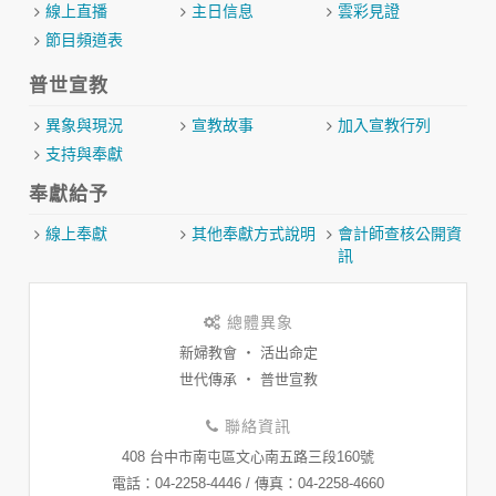
線上直播
主日信息
雲彩見證
節目頻道表
普世宣教
異象與現況
宣教故事
加入宣教行列
支持與奉獻
奉獻給予
線上奉獻
其他奉獻方式說明
會計師查核公開資
訊
總體異象
新婦教會 ‧ 活出命定
世代傳承 ‧ 普世宣教
聯絡資訊
408 台中市南屯區文心南五路三段160號
​電話：04-2258-4446 / 傳真：04-2258-4660