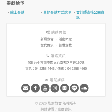
奉獻給予
線上奉獻
其他奉獻方式說明
會計師查核公開資
訊
總體異象
新婦教會 ‧ 活出命定
世代傳承 ‧ 普世宣教
聯絡資訊
408 台中市南屯區文心南五路三段160號
​電話：04-2258-4446 / 傳真：04-2258-4660
追蹤旌旗
© 2026 旌旗教會 版權所有
網站建置 /
富群資訊