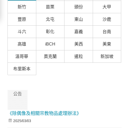
新竹
苗栗
頭份
大甲
豐原
北屯
東山
沙鹿
斗六
彰化
嘉義
台南
高雄
iBCH
美西
美東
溫哥華
奧克蘭
暹粒
新加坡
布里斯本
公告
《除偶像及相關宗教物品處理辦法》
2025/03/03